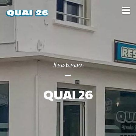
Nous trouver
—
QUAI 26