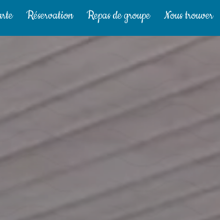
rte
Réservation
Repas de groupe
Nous trouver