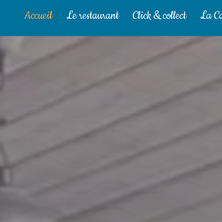
Accueil
Le restaurant
Click & collect
La Ca